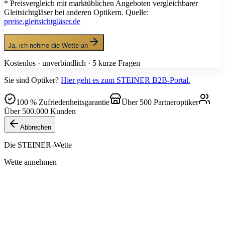
* Preisvergleich mit marktüblichen Angeboten vergleichbarer
Gleitsichtgläser bei anderen Optikern. Quelle:
preise.gleitsichtgläser.de
Ja, ich nehme die Wette an
Kostenlos · unverbindlich · 5 kurze Fragen
Sie sind Optiker?
Hier geht es zum STEINER B2B-Portal.
100 % Zufriedenheitsgarantie
Über 500 Partneroptiker
Über 500.000 Kunden
Abbrechen
Die STEINER-Wette
Wette annehmen