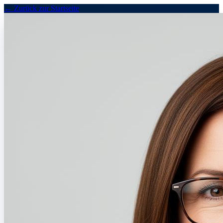
←
Zurück zur Startseite