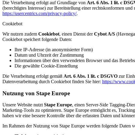
Die Verarbeitung erfolgt auf Grundlage von
Art. 6 Abs. 1 lit. c DS
(berechtigtes Interesse) zur Bereitstellung einer rechtskonformen un
https://usercentrics.com/privacy-policy/
.
Cookiebot
Wir nutzen zudem
Cookiebot
, einen Dienst der
Cybot A/S
(Havnegad
Cookiebot speichert folgende Daten:
Ihre IP-Adresse (in anonymisierter Form)
Datum und Uhrzeit der Zustimmung
Informationen über den verwendeten Browser und das Betrieb
Die gewählte Cookie-Einstellung
Die Verarbeitung erfolgt gemäß
Art. 6 Abs. 1 lit. c DSGVO
zur Einh
Datenverarbeitung durch Cookiebot finden Sie hier:
https://www.cook
Nutzung von Stape Europe
Unsere Website nutzt
Stape Europe
, einen Server-Side Tagging-Die
Marketing-Tools zu optimieren. Stape Europe ermöglicht es, Tracking
haben wir eine bessere Kontrolle über die erfassten Daten und könne
Im Rahmen der Nutzung von Stape Europe werden folgende Daten ver