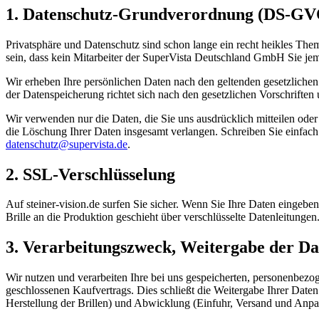
1. Datenschutz-Grundverordnung (DS-GV
Privatsphäre und Datenschutz sind schon lange ein recht heikles The
sein, dass kein Mitarbeiter der SuperVista Deutschland GmbH Sie je
Wir erheben Ihre persönlichen Daten nach den geltenden gesetzliche
der Datenspeicherung richtet sich nach den gesetzlichen Vorschriften
Wir verwenden nur die Daten, die Sie uns ausdrücklich mitteilen oder
die Löschung Ihrer Daten insgesamt verlangen. Schreiben Sie einfac
datenschutz@supervista.de
.
2. SSL-Verschlüsselung
Auf steiner-vision.de surfen Sie sicher. Wenn Sie Ihre Daten eingeben
Brille an die Produktion geschieht über verschlüsselte Datenleitunge
3. Verarbeitungszweck, Weitergabe der Dat
Wir nutzen und verarbeiten Ihre bei uns gespeicherten, personenbezo
geschlossenen Kaufvertrags. Dies schließt die Weitergabe Ihrer Date
Herstellung der Brillen) und Abwicklung (Einfuhr, Versand und Anpas