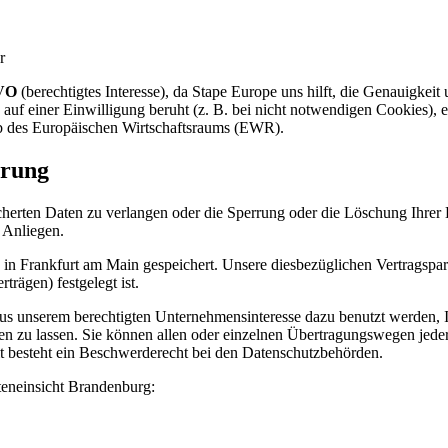
r
GVO
(berechtigtes Interesse), da Stape Europe uns hilft, die Genauigkeit
uf einer Einwilligung beruht (z. B. bei nicht notwendigen Cookies), 
alb des Europäischen Wirtschaftsraums (EWR).
erung
icherten Daten zu verlangen oder die Sperrung oder die Löschung Ihrer 
 Anliegen.
in Frankfurt am Main gespeichert. Unsere diesbezüglichen Vertragspart
rägen) festgelegt ist.
us unserem berechtigten Unternehmensinteresse dazu benutzt werden, I
n zu lassen. Sie können allen oder einzelnen Übertragungswegen jeder
 besteht ein Beschwerderecht bei den Datenschutzbehörden.
teneinsicht Brandenburg: