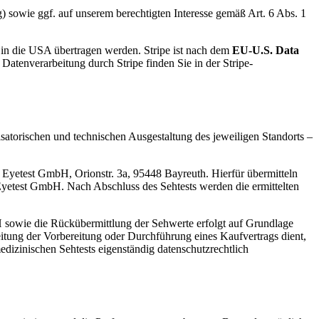
) sowie ggf. auf unserem berechtigten Interesse gemäß Art. 6 Abs. 1
 in die USA übertragen werden. Stripe ist nach dem
EU-U.S. Data
atenverarbeitung durch Stripe finden Sie in der Stripe-
atorischen und technischen Ausgestaltung des jeweiligen Standorts –
e Eyetest GmbH, Orionstr. 3a, 95448 Bayreuth. Hierfür übermitteln
yetest GmbH. Nach Abschluss des Sehtests werden die ermittelten
sowie die Rückübermittlung der Sehwerte erfolgt auf Grundlage
rbeitung der Vorbereitung oder Durchführung eines Kaufvertrags dient,
dizinischen Sehtests eigenständig datenschutzrechtlich