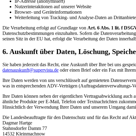
IP-Adresse (anonymisiert)
Nutzerinteraktionen auf unserer Website
Browser- und Geräteinformationen
Weiterleitung von Tracking- und Analyse-Daten an Drittanbiete
Die Verarbeitung erfolgt auf Grundlage von
Art. 6 Abs. 1 lit. f DS
Datenschutzbestimmungen einzuhalten. Sofern die Datenverarbeitung a
seinen Sitz in der EU hat, erfolgt die Verarbeitung der Daten innerh
6. Auskunft über Daten, Löschung, Speich
Sie haben jederzeit das Recht, eine Auskunft über Ihre bei uns gespe
datenauskunft@supervista.de
oder einen Brief oder ein Fax mit Ihrem
Ihre Daten werden von uns verschlüsselt auf gemieteten Datenservern 
was in entsprechenden ADV-Verträgen (Auftragsdatenverwaltungs-Vert
Ihre Daten können neben der eigentlichen Vertragsabwicklung auch a
ähnliche Produkte per E-Mail, Telefon oder Textnachrichten zukomme
Hinsichtlich der Verwendung Ihrer Daten und unserem Umgang damit
Die Landesbeauftragte für den Datenschutz und für das Recht auf Ak
Dagmar Hartge
Stahnsdorfer Damm 77
14532 Kleinmachnow