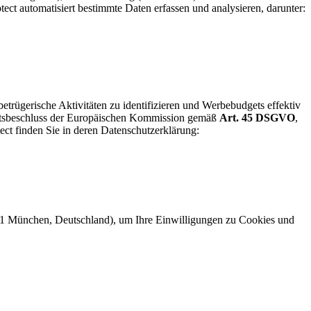
 automatisiert bestimmte Daten erfassen und analysieren, darunter:
 betrügerische Aktivitäten zu identifizieren und Werbebudgets effektiv
heitsbeschluss der Europäischen Kommission gemäß
Art. 45 DSGVO
,
ct finden Sie in deren Datenschutzerklärung:
31 München, Deutschland), um Ihre Einwilligungen zu Cookies und