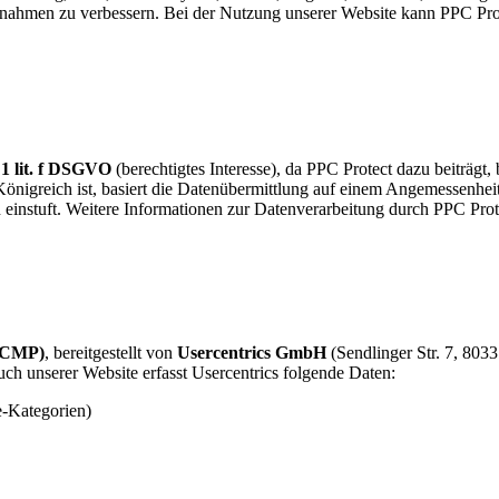
hmen zu verbessern. Bei der Nutzung unserer Website kann PPC Protect
 1 lit. f DSGVO
(berechtigtes Interesse), da PPC Protect dazu beiträgt,
 Königreich ist, basiert die Datenübermittlung auf einem Angemessen
einstuft. Weitere Informationen zur Datenverarbeitung durch PPC Prote
 (CMP)
, bereitgestellt von
Usercentrics GmbH
(Sendlinger Str. 7, 803
h unserer Website erfasst Usercentrics folgende Daten:
e-Kategorien)