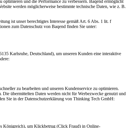
u optimieren und die Performance zu verbessern. Baqend ermöglicht
 Website werden möglicherweise bestimmte technische Daten, wie z. B.
g ist unser berechtigtes Interesse gemäß Art. 6 Abs. 1 lit. f
ationen zum Datenschutz von Baqend finden Sie unter:
76135 Karlsruhe, Deutschland), um unseren Kunden eine interaktive
dere:
n schneller zu bearbeiten und unseren Kundenservice zu optimieren.
). Die übermittelten Daten werden nicht für Werbezwecke genutzt und
finden Sie in der Datenschutzerklärung von Thinking Tech GmbH:
 Königreich), um Klickbetrug (Click Fraud) in Online-