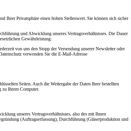
d Ihrer Privatsphäre einen hohen Stellenwert. Sie können sich sicher
urchführung und Abwicklung unseres Vertragsverhältnisses. Die Dauer
gesetzlichen Gewährleistung.
 jederzeit von uns den Stopp der Versendung unserer Newsletter oder
 Datenschutz verwenden Sie die E-Mail-Adresse
hlüsselten Seiten. Auch die Weitergabe der Daten Ihrer bestellten
ng zu Ihrem Computer.
cklung unseres Vertragsverhältnisses, also des mit Ihnen
e Begründung (Auftragserfassung), Durchführung (Gläserproduktion und