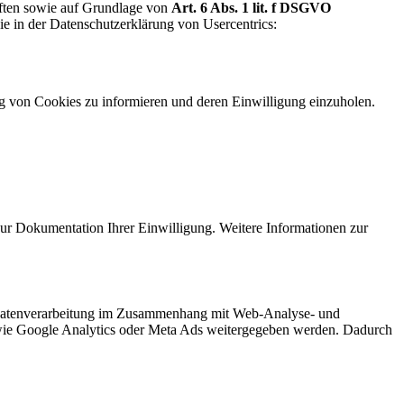
iften sowie auf Grundlage von
Art. 6 Abs. 1 lit. f DSGVO
ie in der Datenschutzerklärung von Usercentrics:
on Cookies zu informieren und deren Einwilligung einzuholen.
ur Dokumentation Ihrer Einwilligung. Weitere Informationen zur
e Datenverarbeitung im Zusammenhang mit Web-Analyse- und
er wie Google Analytics oder Meta Ads weitergegeben werden. Dadurch