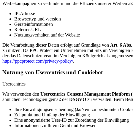
Werbekampagnen zu verhindern und die Effizienz unserer Werbemaßna
IP-Adresse
Browsertyp und -version
Geräteinformationen
Referrer-URL
Nutzungsverhalten auf der Website
Die Verarbeitung dieser Daten erfolgt auf Grundlage von
Art. 6 Abs.
zu nutzen. Da PPC Protect ein Unternehmen mit Sitz im Vereinigten
der das Datenschutzniveau im Vereinigten Königreich als angemessen 
https://ppcprotect.com/privacy-policy/
.
Nutzung von Usercentrics und Cookiebot
Usercentrics
Wir verwenden den
Usercentrics Consent Management Platform
ähnlichen Technologien gemäß der
DSGVO
zu verwalten. Beim Besuc
Ihre Einwilligungsentscheidung (Ja/Nein zu bestimmten Cooki
Zeitpunkt und Umfang der Einwilligung
Eine anonymisierte User-ID zur Zuordnung der Einwilligung
Informationen zu Ihrem Gerät und Browser