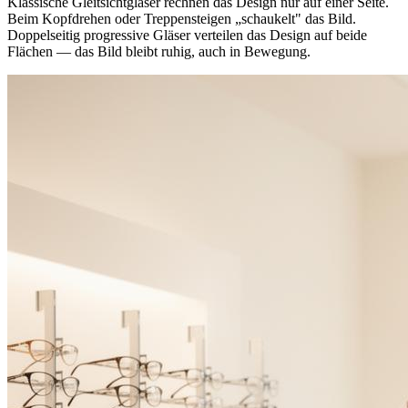
Klassische Gleitsichtgläser rechnen das Design nur auf einer Seite.
Beim Kopfdrehen oder Treppensteigen „schaukelt" das Bild.
Doppelseitig progressive Gläser verteilen das Design auf beide
Flächen — das Bild bleibt ruhig, auch in Bewegung.