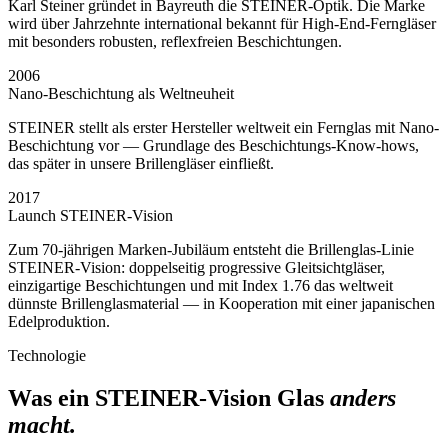
Karl Steiner gründet in Bayreuth die STEINER-Optik. Die Marke
wird über Jahrzehnte international bekannt für High-End-Ferngläser
mit besonders robusten, reflexfreien Beschichtungen.
2006
Nano-Beschichtung als Weltneuheit
STEINER stellt als erster Hersteller weltweit ein Fernglas mit Nano-
Beschichtung vor — Grundlage des Beschichtungs-Know-hows,
das später in unsere Brillengläser einfließt.
2017
Launch STEINER-Vision
Zum 70-jährigen Marken-Jubiläum entsteht die Brillenglas-Linie
STEINER-Vision: doppelseitig progressive Gleitsichtgläser,
einzigartige Beschichtungen und mit Index 1.76 das weltweit
dünnste Brillenglasmaterial — in Kooperation mit einer japanischen
Edelproduktion.
Technologie
Was ein STEINER-Vision Glas
anders
macht.