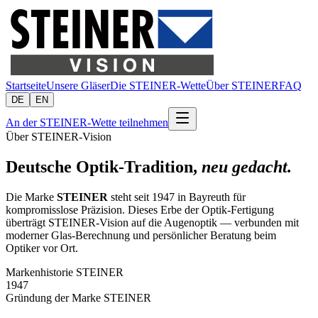
Startseite
Unsere Gläser
Die STEINER-Wette
Über STEINER
FAQ
DE
EN
An der STEINER-Wette teilnehmen
Über STEINER-Vision
Deutsche Optik-Tradition,
neu gedacht.
Die Marke
STEINER
steht seit 1947 in Bayreuth für
kompromisslose Präzision. Dieses Erbe der Optik-Fertigung
überträgt STEINER-Vision auf die Augenoptik — verbunden mit
moderner Glas-Berechnung und persönlicher Beratung beim
Optiker vor Ort.
Markenhistorie STEINER
1947
Gründung der Marke STEINER