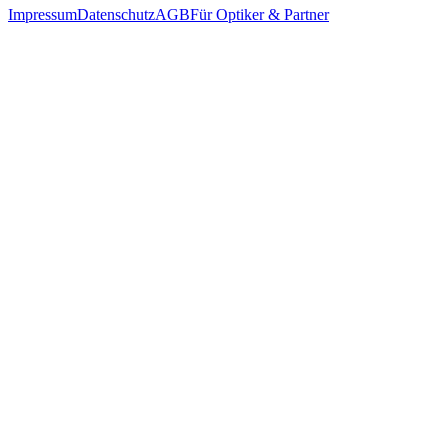
Impressum
Datenschutz
AGB
Für Optiker & Partner